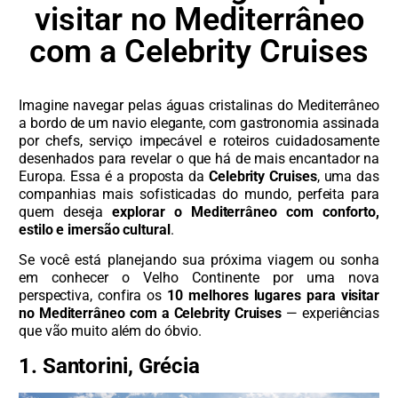
visitar no Mediterrâneo
com a Celebrity Cruises
Imagine navegar pelas águas cristalinas do Mediterrâneo
a bordo de um navio elegante, com gastronomia assinada
por chefs, serviço impecável e roteiros cuidadosamente
desenhados para revelar o que há de mais encantador na
Europa. Essa é a proposta da
Celebrity Cruises
, uma das
companhias mais sofisticadas do mundo, perfeita para
quem deseja
explorar o Mediterrâneo com conforto,
estilo e imersão cultural
.
Se você está planejando sua próxima viagem ou sonha
em conhecer o Velho Continente por uma nova
perspectiva, confira os
10 melhores lugares para visitar
no Mediterrâneo com a Celebrity Cruises
— experiências
que vão muito além do óbvio.
1. Santorini, Grécia