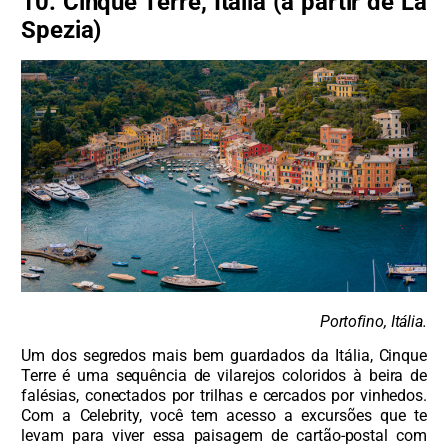
10. Cinque Terre, Itália (a partir de La
Spezia)
Portofino, Itália.
Um dos segredos mais bem guardados da Itália, Cinque
Terre é uma sequência de vilarejos coloridos à beira de
falésias, conectados por trilhas e cercados por vinhedos.
Com a Celebrity, você tem acesso a excursões que te
levam para viver essa paisagem de cartão-postal com