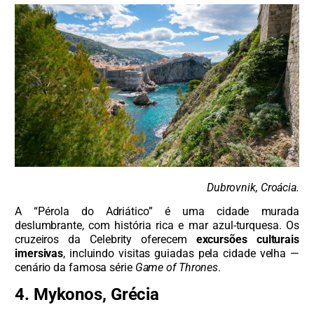
Dubrovnik, Croácia.
A “Pérola do Adriático” é uma cidade murada
deslumbrante, com história rica e mar azul-turquesa. Os
cruzeiros da Celebrity oferecem
excursões culturais
imersivas
, incluindo visitas guiadas pela cidade velha —
cenário da famosa série
Game of Thrones
.
4. Mykonos, Grécia