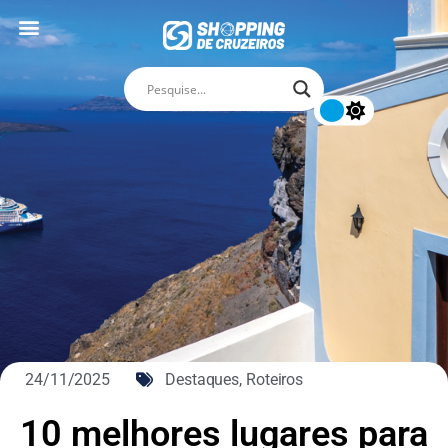
24/11/2025
Destaques
,
Roteiros
10 melhores lugares para