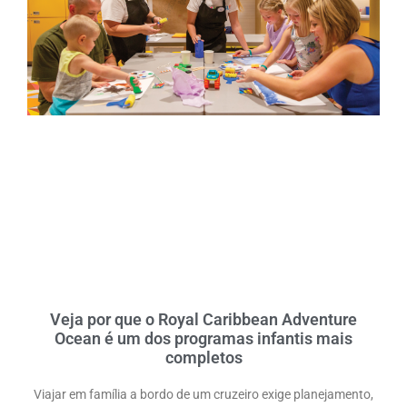
DESTAQUES
Veja por que o Royal Caribbean Adventure
Ocean é um dos programas infantis mais
DESTAQUES
completos
Viajar em família a bordo de um cruzeiro exige planejamento,