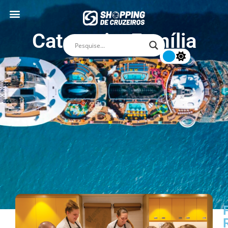
Categoria: Família