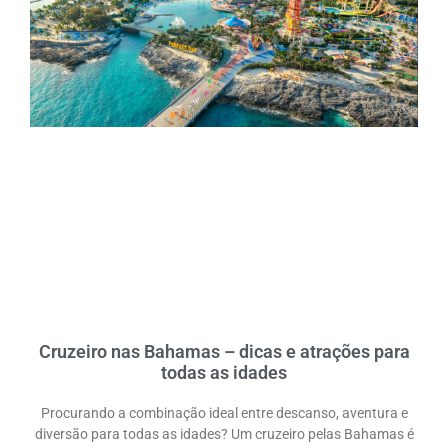
DESTAQUES
Cruzeiro nas Bahamas – dicas e atrações para
todas as idades
Procurando a combinação ideal entre descanso, aventura e
diversão para todas as idades? Um cruzeiro pelas Bahamas é
DESTAQUES