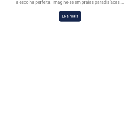
a escolha perfeita. Imagine-se em praias paradisíacas,
Leia mais
DESTAQUES