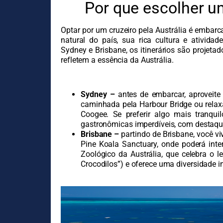
Por que escolher um
Optar por um cruzeiro pela Austrália é embarc
natural do país, sua rica cultura e ativida
Sydney e Brisbane, os itinerários são projeta
refletem a essência da Austrália.
Sydney –
antes de embarcar, aproveite
caminhada pela Harbour Bridge ou rela
Coogee. Se preferir algo mais tranqu
gastronômicas imperdíveis, com destaque
Brisbane –
partindo de Brisbane, você vi
Pine Koala Sanctuary, onde poderá inte
Zoológico da Austrália, que celebra o 
Crocodilos”) e oferece uma diversidade i