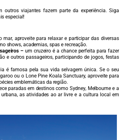
m outros viajantes fazem parte da experiência. Siga
s especial!
 mar, aproveite para relaxar e participar das diversas
como shows, academias, spas e recreação.
ssageiros –
um cruzeiro é a chance perfeita para fazer
ão e outros passageiros, participando de jogos, festas
ia é famosa pela sua vida selvagem única. Se o seu
ngaroo ou o Lone Pine Koala Sanctuary, aproveite para
spécies emblemáticas da região.
rece paradas em destinos como Sydney, Melbourne e a
 urbana, as atividades ao ar livre e a cultura local em