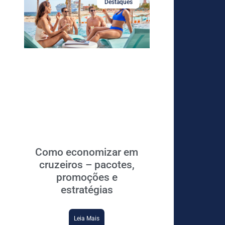
Destaques
Como economizar em
cruzeiros – pacotes,
promoções e
estratégias
Leia Mais