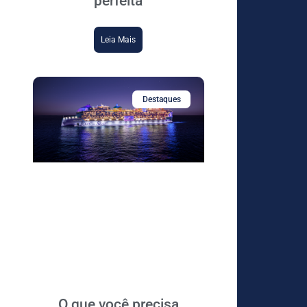
perfeita
Leia Mais
Destaques
O que você precisa