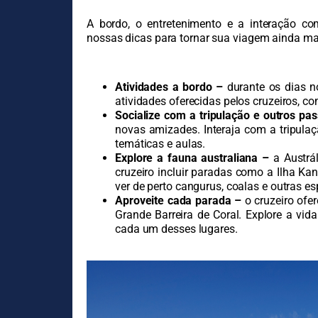
A bordo, o entretenimento e a interação co
nossas dicas para tornar sua viagem ainda mai
Atividades a bordo –
durante os dias no
atividades oferecidas pelos cruzeiros, 
Socialize com a tripulação e outros pa
novas amizades. Interaja com a tripulaç
temáticas e aulas.
Explore a fauna australiana –
a Austrál
cruzeiro incluir paradas como a Ilha Ka
ver de perto cangurus, coalas e outras e
Aproveite cada parada –
o cruzeiro ofe
Grande Barreira de Coral. Explore a vida
cada um desses lugares.