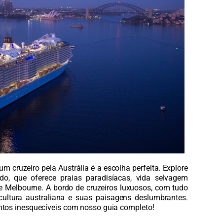
 cruzeiro pela Austrália é a escolha perfeita. Explore
, que oferece praias paradisíacas, vida selvagem
e Melbourne. A bordo de cruzeiros luxuosos, com tudo
cultura australiana e suas paisagens deslumbrantes.
ntos inesquecíveis com nosso guia completo!