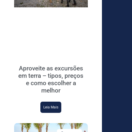
Aproveite as excursões
em terra – tipos, preços
e como escolher a
melhor
Leia Mais