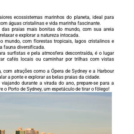
ores ecossistemas marinhos do planeta, ideal para
com águas cristalinas e vida marinha fascinante.
 das praias mais bonitas do mundo, com sua areia
relaxar e explorar a natureza intocada.
o mundo, com florestas tropicais, lagos cristalinos e
a fauna diversificada.
a surfistas e pela atmosfera descontraída, é o lugar
rar cafés locais ou caminhar por trilhas com vistas
ca, com atrações como a Ópera de Sydney e a Harbour
lar a ponte e explorar as belas praias da cidade.
r viajando durante a virada do ano, prepare-se para a
e o Porto de Sydney, um espetáculo de tirar o fôlego!