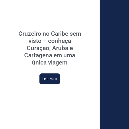
Cruzeiro no Caribe sem
visto – conheça
Curaçao, Aruba e
Cartagena em uma
única viagem
Leia Mais