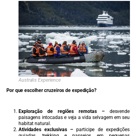
Australis Experience
Por que escolher cruzeiros de expedição?
Exploração de regiões remotas –
desvende
paisagens intocadas e veja a vida selvagem em seu
habitat natural.
Atividades exclusivas –
participe de expedições
guiadas, trekking e passeios em pequenas