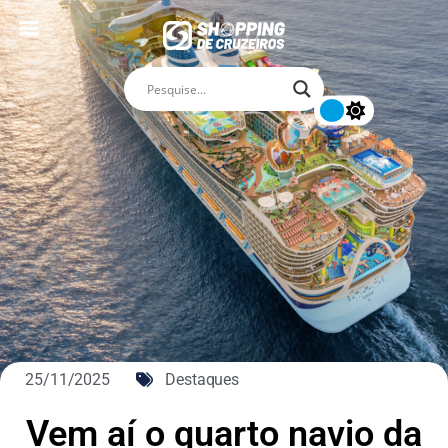
25/11/2025
Destaques
Vem aí o quarto navio da