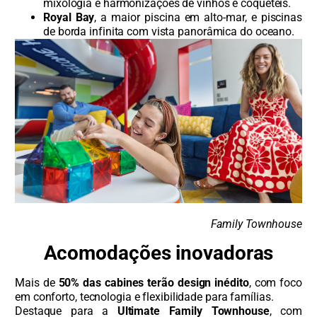
mixologia e harmonizações de vinhos e coquetéis.
Royal Bay
, a maior piscina em alto-mar, e piscinas
de borda infinita com vista panorâmica do oceano.
Family Townhouse
Acomodações inovadoras
Mais de
50% das cabines terão design inédito
, com foco
em conforto, tecnologia e flexibilidade para famílias.
Destaque para a
Ultimate Family Townhouse
, com