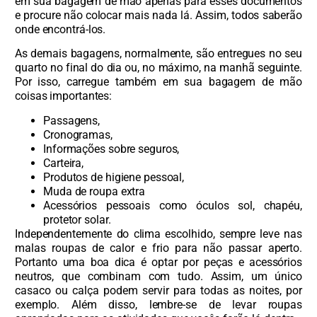
em sua bagagem de mão apenas para esses documentos
e procure não colocar mais nada lá. Assim, todos saberão
onde encontrá-los.
As demais bagagens, normalmente, são entregues no seu
quarto no final do dia ou, no máximo, na manhã seguinte.
Por isso, carregue também em sua bagagem de mão
coisas importantes:
Passagens,
Cronogramas,
Informações sobre seguros,
Carteira,
Produtos de higiene pessoal,
Muda de roupa extra
Acessórios pessoais como óculos sol, chapéu,
protetor solar.
Independentemente do clima escolhido, sempre leve nas
malas roupas de calor e frio para não passar aperto.
Portanto uma boa dica é optar por peças e acessórios
neutros, que combinam com tudo. Assim, um único
casaco ou calça podem servir para todas as noites, por
exemplo. Além disso, lembre-se de levar roupas