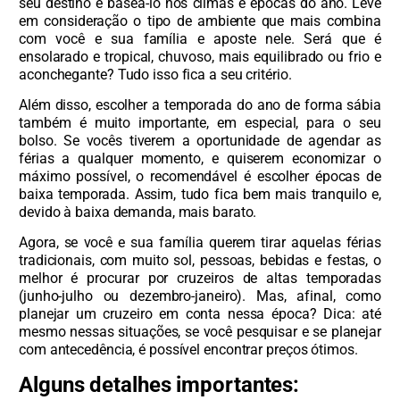
seu destino é baseá-lo nos climas e épocas do ano. Leve
em consideração o tipo de ambiente que mais combina
com você e sua família e aposte nele. Será que é
ensolarado e tropical, chuvoso, mais equilibrado ou frio e
aconchegante? Tudo isso fica a seu critério.
Além disso, escolher a temporada do ano de forma sábia
também é muito importante, em especial, para o seu
bolso. Se vocês tiverem a oportunidade de agendar as
férias a qualquer momento, e quiserem economizar o
máximo possível, o recomendável é escolher épocas de
baixa temporada. Assim, tudo fica bem mais tranquilo e,
devido à baixa demanda, mais barato.
Agora, se você e sua família querem tirar aquelas férias
tradicionais, com muito sol, pessoas, bebidas e festas, o
melhor é procurar por cruzeiros de altas temporadas
(junho-julho ou dezembro-janeiro). Mas, afinal, como
planejar um cruzeiro em conta nessa época? Dica: até
mesmo nessas situações, se você pesquisar e se planejar
com antecedência, é possível encontrar preços ótimos.
Alguns detalhes importantes: