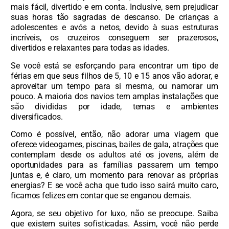
mais fácil, divertido e em conta. Inclusive, sem prejudicar
suas horas tão sagradas de descanso. De crianças a
adolescentes e avós a netos, devido à suas estruturas
incríveis, os cruzeiros conseguem ser prazerosos,
divertidos e relaxantes para todas as idades.
Se você está se esforçando para encontrar um tipo de
férias em que seus filhos de 5, 10 e 15 anos vão adorar, e
aproveitar um tempo para si mesma, ou namorar um
pouco. A maioria dos navios tem amplas instalações que
são divididas por idade, temas e ambientes
diversificados.
Como é possível, então, não adorar uma viagem que
oferece videogames, piscinas, bailes de gala, atrações que
contemplam desde os adultos até os jovens, além de
oportunidades para as famílias passarem um tempo
juntas e, é claro, um momento para renovar as próprias
energias? E se você acha que tudo isso sairá muito caro,
ficamos felizes em contar que se enganou demais.
Agora, se seu objetivo for luxo, não se preocupe. Saiba
que existem suites sofisticadas. Assim, você não perde