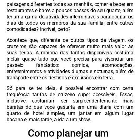
paisagens diferentes todas as manhãs, comer e beber em
restaurantes e bares a poucos passos do seu quarto, além
ter uma gama de atividades intermináveis ​​para ocupar os
dias de todos os membros da sua família, entre outras
comodidades? Incrível, certo?
Acontece que, diferente de outros tipos de viagem, os
cruzeiros são capazes de oferecer muito mais valor às
suas férias. A maioria das tarifas disponíveis costuma
incluir quase tudo que você precisa para vivenciar um
passeio fantástico: comida, acomodações,
entretenimentos e atividades diurnas e noturnas, além de
transporte entre os destinos e excursões em terra.
Só para se ter ideia, é possível encontrar com certa
frequência tarifas de cruzeiro super acessíveis. Essas,
inclusive, costumam ser surpreendentemente mais
baratas do que você gastaria em uma diária com um
quarto de hotel simples, um jantar em algum lugar
bacana e, mais tarde, a ida a um show.
Como planejar um