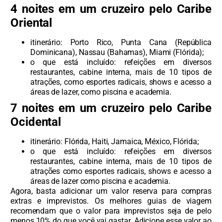
4 noites em um cruzeiro pelo Caribe
Oriental
itinerário: Porto Rico, Punta Cana (República
Dominicana), Nassau (Bahamas), Miami (Flórida);
o que está incluído: refeições em diversos
restaurantes, cabine interna, mais de 10 tipos de
atrações, como esportes radicais, shows e acesso a
áreas de lazer, como piscina e academia.
7 noites em um cruzeiro pelo Caribe
Ocidental
itinerário: Flórida, Haiti, Jamaica, México, Flórida;
o que está incluído: refeições em diversos
restaurantes, cabine interna, mais de 10 tipos de
atrações como esportes radicais, shows e acesso a
áreas de lazer como piscina e academia.
Agora, basta adicionar um valor reserva para compras
extras e imprevistos. Os melhores guias de viagem
recomendam que o valor para imprevistos seja de pelo
menos 10% do que você vai gastar. Adicione esse valor ao