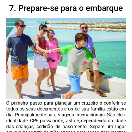
7. Prepare-se para o embarque
O primeiro passo para planejar um cruzeiro é conferir se
todos os seus documentos e os de sua família estão em
dia. Principalmente para viagens internacionais. São eles:
identidade, CPF, passaporte, visto e, dependendo da idade
das crianças, certidão de nascimento. Separe um lugar