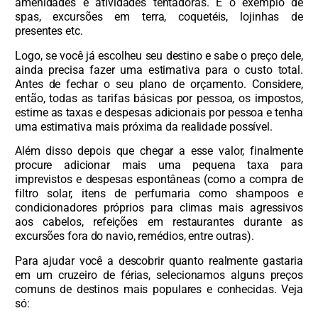
amenidades e atividades tentadoras. É o exemplo de
spas, excursões em terra, coquetéis, lojinhas de
presentes etc.
Logo, se você já escolheu seu destino e sabe o preço dele,
ainda precisa fazer uma estimativa para o custo total.
Antes de fechar o seu plano de orçamento. Considere,
então, todas as tarifas básicas por pessoa, os impostos,
estime as taxas e despesas adicionais por pessoa e tenha
uma estimativa mais próxima da realidade possível.
Além disso depois que chegar a esse valor, finalmente
procure adicionar mais uma pequena taxa para
imprevistos e despesas espontâneas (como a compra de
filtro solar, itens de perfumaria como shampoos e
condicionadores próprios para climas mais agressivos
aos cabelos, refeições em restaurantes durante as
excursões fora do navio, remédios, entre outras).
Para ajudar você a descobrir quanto realmente gastaria
em um cruzeiro de férias, selecionamos alguns preços
comuns de destinos mais populares e conhecidas. Veja
só: