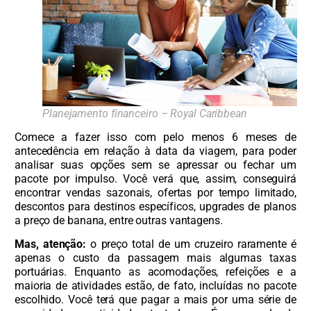
Planejamento financeiro – Royal Caribbean
Comece a fazer isso com pelo menos 6 meses de
antecedência em relação à data da viagem, para poder
analisar suas opções sem se apressar ou fechar um
pacote por impulso. Você verá que, assim, conseguirá
encontrar vendas sazonais, ofertas por tempo limitado,
descontos para destinos específicos, upgrades de planos
a preço de banana, entre outras vantagens.
Mas, atenção:
o preço total de um cruzeiro raramente é
apenas o custo da passagem mais algumas taxas
portuárias. Enquanto as acomodações, refeições e a
maioria de atividades estão, de fato, incluídas no pacote
escolhido. Você terá que pagar a mais por uma série de