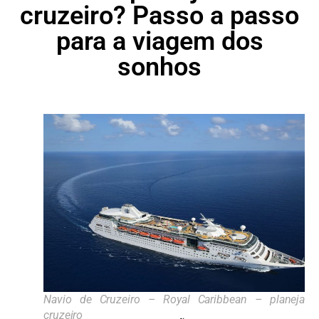
cruzeiro? Passo a passo
para a viagem dos
sonhos
Navio de Cruzeiro – Royal Caribbean – planejar
cruzeiro