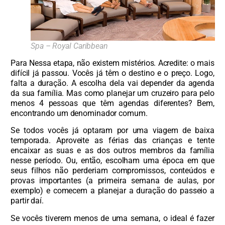
Spa – Royal Caribbean
Para Nessa etapa, não existem mistérios. Acredite: o mais
difícil já passou. Vocês já têm o destino e o preço. Logo,
falta a duração. A escolha dela vai depender da agenda
da sua família. Mas como planejar um cruzeiro para pelo
menos 4 pessoas que têm agendas diferentes? Bem,
encontrando um denominador comum.
Se todos vocês já optaram por uma viagem de baixa
temporada. Aproveite as férias das crianças e tente
encaixar as suas e as dos outros membros da família
nesse período. Ou, então, escolham uma época em que
seus filhos não perderiam compromissos, conteúdos e
provas importantes (a primeira semana de aulas, por
exemplo) e comecem a planejar a duração do passeio a
partir daí.
Se vocês tiverem menos de uma semana, o ideal é fazer