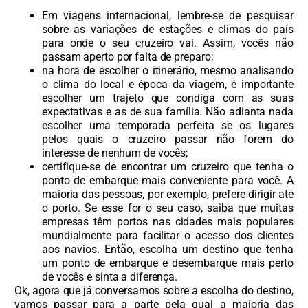
Em viagens internacional, lembre-se de pesquisar
sobre as variações de estações e climas do país
para onde o seu cruzeiro vai. Assim, vocês não
passam aperto por falta de preparo;
na hora de escolher o itinerário, mesmo analisando
o clima do local e época da viagem, é importante
escolher um trajeto que condiga com as suas
expectativas e as de sua família. Não adianta nada
escolher uma temporada perfeita se os lugares
pelos quais o cruzeiro passar não forem do
interesse de nenhum de vocês;
certifique-se de encontrar um cruzeiro que tenha o
ponto de embarque mais conveniente para você. A
maioria das pessoas, por exemplo, prefere dirigir até
o porto. Se esse for o seu caso, saiba que muitas
empresas têm portos nas cidades mais populares
mundialmente para facilitar o acesso dos clientes
aos navios. Então, escolha um destino que tenha
um ponto de embarque e desembarque mais perto
de vocês e sinta a diferença.
Ok, agora que já conversamos sobre a escolha do destino,
vamos passar para a parte pela qual a maioria das