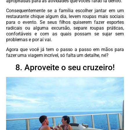
apropriadas para as atividades que vocês farão lá dentro.
Consequentemente se a família escolher jantar em um
restaurante chique algum dia, levem roupas mais sociais
para o evento. Se seus filhos quiserem fazer esportes
radicais ou alguma excursão, separe roupas práticas,
confortáveis e com as quais possam se sujar sem
problemas e por aí vai.
Agora que você já tem o passo a passo em mãos para
fazer uma viagem incrível, só falta um detalhe, né?
8. Aproveite o seu cruzeiro!